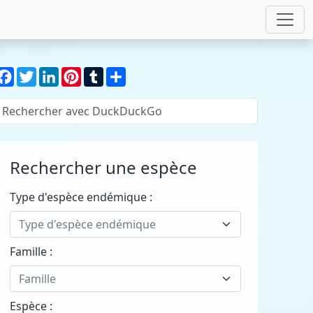
Facebook
Twitter
LinkedIn
Pinterest
Tumblr
Partager
Rechercher une espèce
Type d'espèce endémique :
Type d'espèce endémique
Famille :
Famille
Espèce :