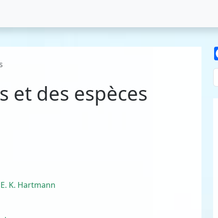
s
es et des espèces
 E. K. Hartmann