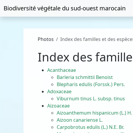
Biodiversité végétale du
sud-ouest marocain
Photos
Index des familles et des espèce
Index des famill
Acanthaceae
Barleria schmittii Benoist
Blepharis edulis (Forssk.) Pers.
Adoxaceae
Viburnum tinus L. subsp. tinus
Aizoaceae
Aizoanthemum hispanicum (L.) H.
Aizoon canariense L.
Carpobrotus edulis (L.) N.E. Br.