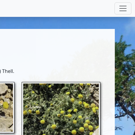
 Thell.