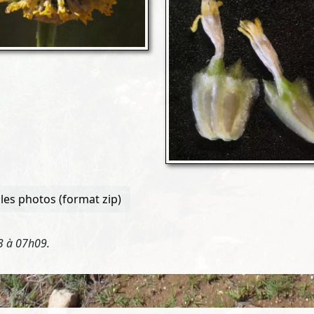
les photos (format zip)
23 à 07h09.