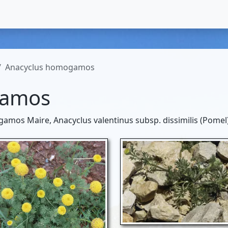
Anacyclus homogamos
gamos
mos Maire, Anacyclus valentinus subsp. dissimilis (Pomel)