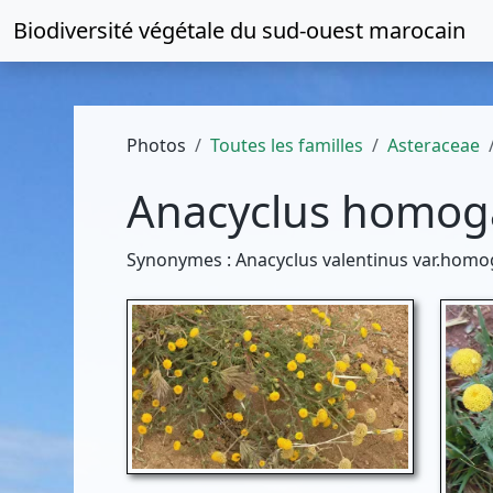
Biodiversité végétale du
sud-ouest marocain
Photos
Toutes les familles
Asteraceae
Anacyclus homo
Synonymes : Anacyclus valentinus var.homoga