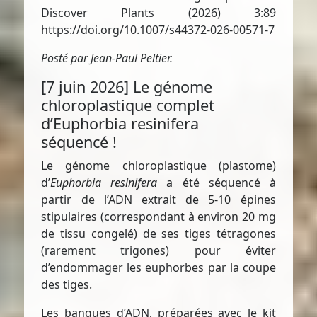
Discover Plants (2026) 3:89
https://doi.org/10.1007/s44372-026-00571-7
Posté par Jean-Paul Peltier.
[7 juin 2026] Le génome
chloroplastique complet
d’Euphorbia resinifera
séquencé !
Le génome chloroplastique (plastome)
d’
Euphorbia resinifera
a été séquencé à
partir de l’ADN extrait de 5-10 épines
stipulaires (correspondant à environ 20 mg
de tissu congelé) de ses tiges tétragones
(rarement trigones) pour éviter
d’endommager les euphorbes par la coupe
des tiges.
Les banques d’ADN, préparées avec le kit