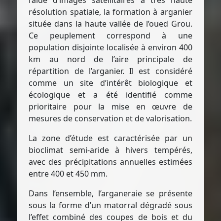
l’aide d’images satellitaires à très haute
résolution spatiale, la formation à arganier
située dans la haute vallée de l’oued Grou.
Ce peuplement correspond à une
population disjointe localisée à environ 400
km au nord de l’aire principale de
répartition de l’arganier. Il est considéré
comme un site d’intérêt biologique et
écologique et a été identifié comme
prioritaire pour la mise en œuvre de
mesures de conservation et de valorisation.
La zone d’étude est caractérisée par un
bioclimat semi-aride à hivers tempérés,
avec des précipitations annuelles estimées
entre 400 et 450 mm.
Dans l’ensemble, l’arganeraie se présente
sous la forme d’un matorral dégradé sous
l’effet combiné des coupes de bois et du