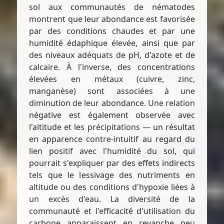
sol aux communautés de nématodes
montrent que leur abondance est favorisée
par des conditions chaudes et par une
humidité édaphique élevée, ainsi que par
des niveaux adéquats de pH, d'azote et de
calcaire. À l'inverse, des concentrations
élevées en métaux (cuivre, zinc,
manganèse) sont associées à une
diminution de leur abondance. Une relation
négative est également observée avec
l'altitude et les précipitations — un résultat
en apparence contre-intuitif au regard du
lien positif avec l'humidité du sol, qui
pourrait s'expliquer par des effets indirects
tels que le lessivage des nutriments en
altitude ou des conditions d'hypoxie liées à
un excès d'eau. La diversité de la
communauté et l'efficacité d'utilisation du
carbone apparaissent en revanche peu