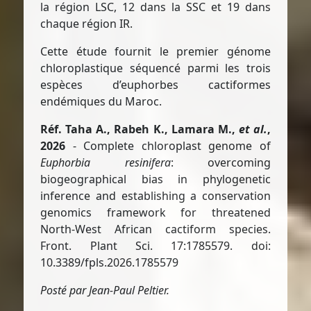
la région LSC, 12 dans la SSC et 19 dans
chaque région IR.
Cette étude fournit le premier génome
chloroplastique séquencé parmi les trois
espèces d’euphorbes cactiformes
endémiques du Maroc.
Réf. Taha A., Rabeh K., Lamara M.,
et al.
,
2026
- Complete chloroplast genome of
Euphorbia resinifera
: overcoming
biogeographical bias in phylogenetic
inference and establishing a conservation
genomics framework for threatened
North-West African cactiform species.
Front. Plant Sci. 17:1785579. doi:
10.3389/fpls.2026.1785579
Posté par Jean-Paul Peltier.