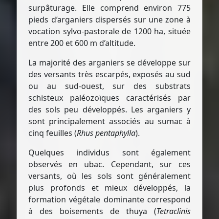
surpâturage. Elle comprend environ 775
pieds d’arganiers dispersés sur une zone à
vocation sylvo-pastorale de 1200 ha, située
entre 200 et 600 m d’altitude.
La majorité des arganiers se développe sur
des versants très escarpés, exposés au sud
ou au sud-ouest, sur des substrats
schisteux paléozoïques caractérisés par
des sols peu développés. Les arganiers y
sont principalement associés au sumac à
cinq feuilles (
Rhus pentaphylla
).
Quelques individus sont également
observés en ubac. Cependant, sur ces
versants, où les sols sont généralement
plus profonds et mieux développés, la
formation végétale dominante correspond
à des boisements de thuya (
Tetraclinis