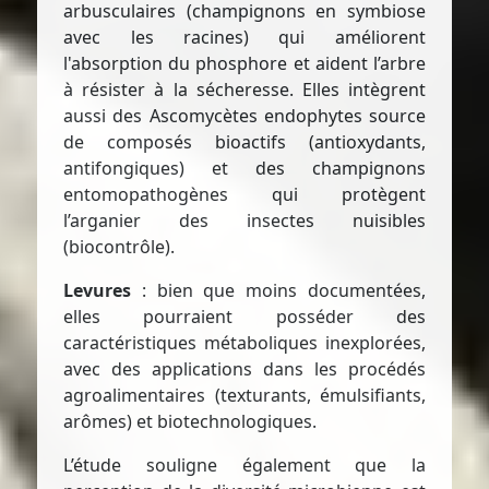
arbusculaires (champignons en symbiose
avec les racines) qui améliorent
l'absorption du phosphore et aident l’arbre
à résister à la sécheresse. Elles intègrent
aussi des Ascomycètes endophytes source
de composés bioactifs (antioxydants,
antifongiques) et des champignons
entomopathogènes qui protègent
l’arganier des insectes nuisibles
(biocontrôle).
Levures
: bien que moins documentées,
elles pourraient posséder des
caractéristiques métaboliques inexplorées,
avec des applications dans les procédés
agroalimentaires (texturants, émulsifiants,
arômes) et biotechnologiques.
L’étude souligne également que la