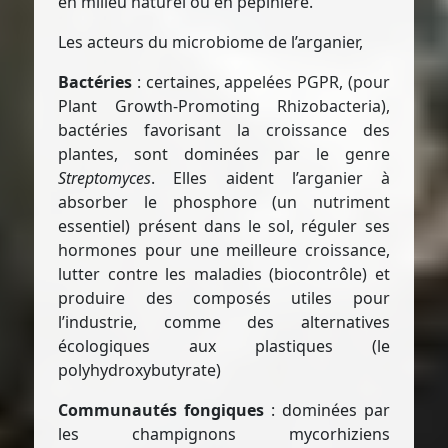
en milieu naturel ou en pépinière.
Les acteurs du microbiome de l’arganier,
Bactéries
: certaines, appelées PGPR, (pour
Plant Growth-Promoting Rhizobacteria),
bactéries favorisant la croissance des
plantes, sont dominées par le genre
Streptomyces
. Elles aident l’arganier à
absorber le phosphore (un nutriment
essentiel) présent dans le sol, réguler ses
hormones pour une meilleure croissance,
lutter contre les maladies (biocontrôle) et
produire des composés utiles pour
l’industrie, comme des alternatives
écologiques aux plastiques (le
polyhydroxybutyrate)
Communautés fongiques
: dominées par
les champignons mycorhiziens