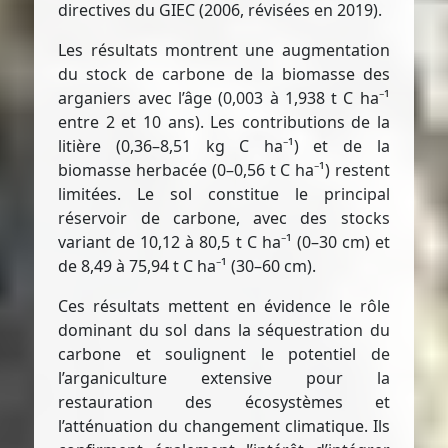
directives du GIEC (2006, révisées en 2019).
Les résultats montrent une augmentation
du stock de carbone de la biomasse des
arganiers avec l’âge (0,003 à 1,938 t C ha⁻¹
entre 2 et 10 ans). Les contributions de la
litière (0,36–8,51 kg C ha⁻¹) et de la
biomasse herbacée (0–0,56 t C ha⁻¹) restent
limitées. Le sol constitue le principal
réservoir de carbone, avec des stocks
variant de 10,12 à 80,5 t C ha⁻¹ (0–30 cm) et
de 8,49 à 75,94 t C ha⁻¹ (30–60 cm).
Ces résultats mettent en évidence le rôle
dominant du sol dans la séquestration du
carbone et soulignent le potentiel de
l’arganiculture extensive pour la
restauration des écosystèmes et
l’atténuation du changement climatique. Ils