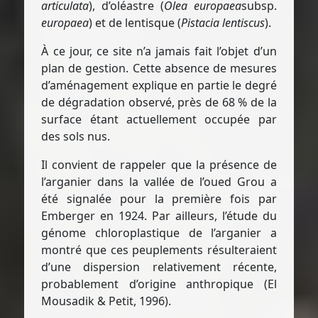
articulata
), d’oléastre (
Olea europaea
subsp.
europaea
) et de lentisque (
Pistacia lentiscus
).
À ce jour, ce site n’a jamais fait l’objet d’un
plan de gestion. Cette absence de mesures
d’aménagement explique en partie le degré
de dégradation observé, près de 68 % de la
surface étant actuellement occupée par
des sols nus.
Il convient de rappeler que la présence de
l’arganier dans la vallée de l’oued Grou a
été signalée pour la première fois par
Emberger en 1924. Par ailleurs, l’étude du
génome chloroplastique de l’arganier a
montré que ces peuplements résulteraient
d’une dispersion relativement récente,
probablement d’origine anthropique (El
Mousadik & Petit, 1996).