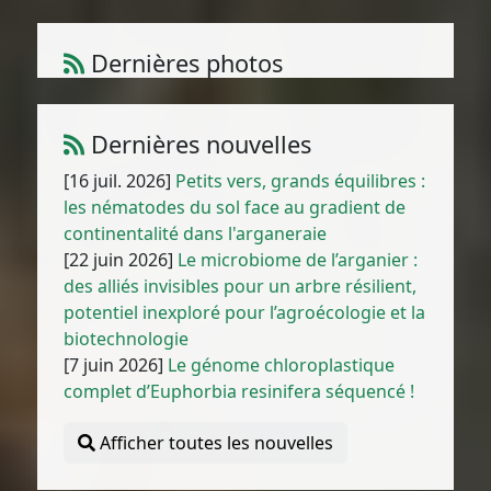
Dernières photos
Amaranthus cruentus L.
1
/
10
Dernières nouvelles
[16 juil. 2026]
Petits vers, grands équilibres :
les nématodes du sol face au gradient de
continentalité dans l'arganeraie
[22 juin 2026]
Le microbiome de l’arganier :
des alliés invisibles pour un arbre résilient,
potentiel inexploré pour l’agroécologie et la
biotechnologie
[7 juin 2026]
Le génome chloroplastique
complet d’Euphorbia resinifera séquencé !
Afficher toutes les nouvelles