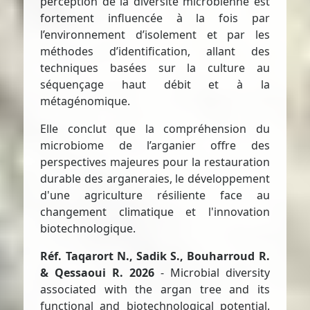
perception de la diversité microbienne est
fortement influencée à la fois par
l’environnement d’isolement et par les
méthodes d’identification, allant des
techniques basées sur la culture au
séquençage haut débit et à la
métagénomique.
Elle conclut que la compréhension du
microbiome de l’arganier offre des
perspectives majeures pour la restauration
durable des arganeraies, le développement
d'une agriculture résiliente face au
changement climatique et l'innovation
biotechnologique.
Réf. Taqarort N., Sadik S., Bouharroud R.
& Qessaoui R. 2026
- Microbial diversity
associated with the argan tree and its
functional and biotechnological potential.