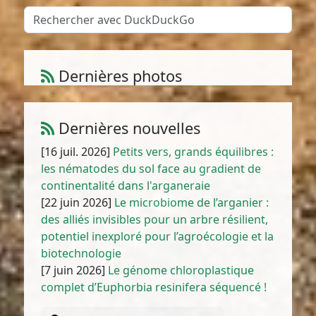
Dernières photos
Atriplex parvifolia Lowe
1
/
10
Dernières nouvelles
[16 juil. 2026]
Petits vers, grands équilibres :
les nématodes du sol face au gradient de
continentalité dans l'arganeraie
[22 juin 2026]
Le microbiome de l’arganier :
des alliés invisibles pour un arbre résilient,
potentiel inexploré pour l’agroécologie et la
biotechnologie
[7 juin 2026]
Le génome chloroplastique
complet d’Euphorbia resinifera séquencé !