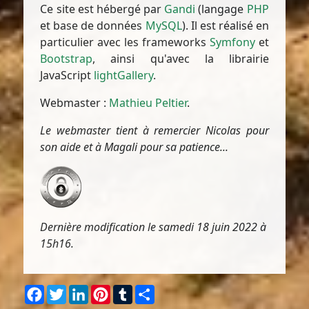
Ce site est hébergé par
Gandi
(langage
PHP
et base de données
MySQL
). Il est réalisé en
particulier avec les frameworks
Symfony
et
Bootstrap
, ainsi qu'avec la librairie
JavaScript
lightGallery
.
Webmaster :
Mathieu Peltier
.
Le webmaster tient à remercier Nicolas pour
son aide et à Magali pour sa patience...
Dernière modification le samedi 18 juin 2022 à
15h16.
Facebook
Twitter
LinkedIn
Pinterest
Tumblr
Partager