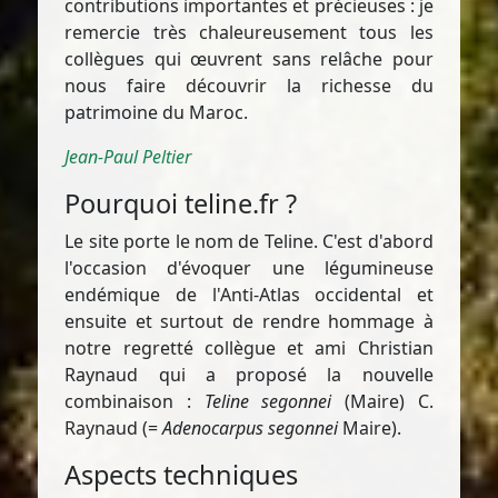
contributions importantes et précieuses : je
remercie très chaleureusement tous les
collègues qui œuvrent sans relâche pour
nous faire découvrir la richesse du
patrimoine du Maroc.
Jean-Paul Peltier
Pourquoi teline.fr ?
Le site porte le nom de Teline. C'est d'abord
l'occasion d'évoquer une légumineuse
endémique de l'Anti-Atlas occidental et
ensuite et surtout de rendre hommage à
notre regretté collègue et ami Christian
Raynaud qui a proposé la nouvelle
combinaison :
Teline segonnei
(Maire) C.
Raynaud (=
Adenocarpus segonnei
Maire).
Aspects techniques