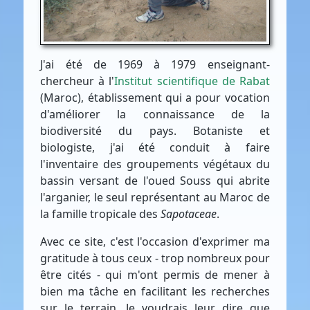
J'ai été de 1969 à 1979 enseignant-
chercheur à l'
Institut scientifique de Rabat
(Maroc), établissement qui a pour vocation
d'améliorer la connaissance de la
biodiversité du pays. Botaniste et
biologiste, j'ai été conduit à faire
l'inventaire des groupements végétaux du
bassin versant de l'oued Souss qui abrite
l'arganier, le seul représentant au Maroc de
la famille tropicale des
Sapotaceae
.
Avec ce site, c'est l'occasion d'exprimer ma
gratitude à tous ceux - trop nombreux pour
être cités - qui m'ont permis de mener à
bien ma tâche en facilitant les recherches
sur le terrain. Je voudrais leur dire que