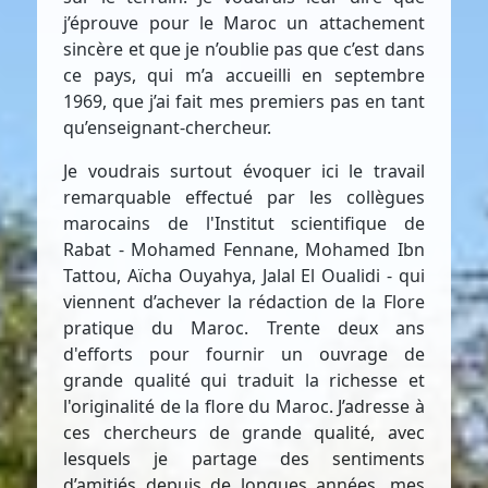
j’éprouve pour le Maroc un attachement
sincère et que je n’oublie pas que c’est dans
ce pays, qui m’a accueilli en septembre
1969, que j’ai fait mes premiers pas en tant
qu’enseignant-chercheur.
Je voudrais surtout évoquer ici le travail
remarquable effectué par les collègues
marocains de l'Institut scientifique de
Rabat - Mohamed Fennane, Mohamed Ibn
Tattou, Aïcha Ouyahya, Jalal El Oualidi - qui
viennent d’achever la rédaction de la Flore
pratique du Maroc. Trente deux ans
d'efforts pour fournir un ouvrage de
grande qualité qui traduit la richesse et
l'originalité de la flore du Maroc. J’adresse à
ces chercheurs de grande qualité, avec
lesquels je partage des sentiments
d’amitiés depuis de longues années, mes