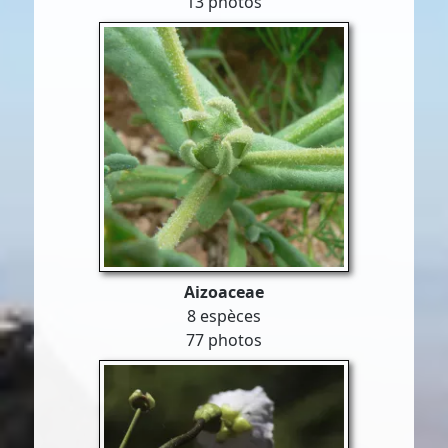
13 photos
Aizoaceae
8 espèces
77 photos