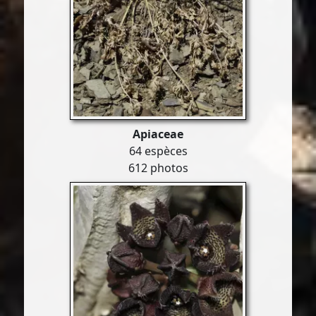
Apiaceae
64 espèces
612 photos