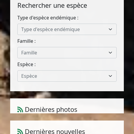
Rechercher une espèce
Type d'espèce endémique :
Type d'espèce endémique
Famille :
Famille
Espèce :
Espèce
Dernières photos
Amaranthus cruentus L.
1
/
10
Dernières nouvelles