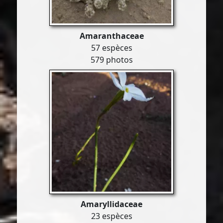
Amaranthaceae
57 espèces
579 photos
Amaryllidaceae
23 espèces