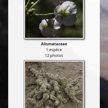
Alismataceae
1 espèce
12 photos