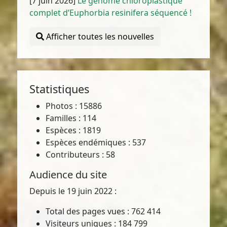
[7 juin 2026]
Le génome chloroplastique
complet d’Euphorbia resinifera séquencé !
Afficher toutes les nouvelles
Statistiques
Photos : 15886
Familles : 114
Espèces : 1819
Espèces endémiques : 537
Contributeurs : 58
Audience du site
Depuis le 19 juin 2022 :
Total des pages vues : 762 414
Visiteurs uniques : 184 799