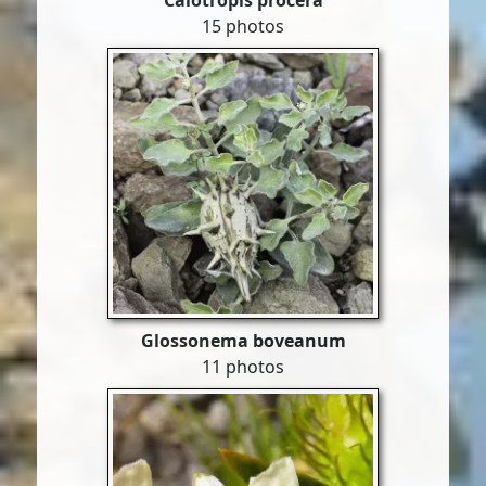
Calotropis procera
15 photos
Glossonema boveanum
11 photos