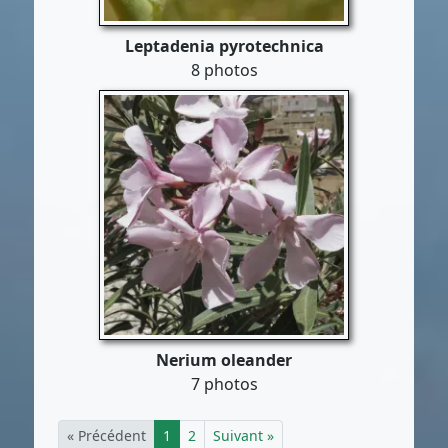
Leptadenia pyrotechnica
8 photos
Nerium oleander
7 photos
« Précédent
1
2
Suivant »