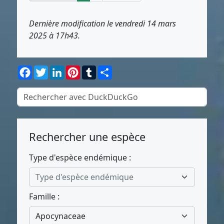
Dernière modification le vendredi 14 mars
2025 à 17h43.
Facebook
Twitter
LinkedIn
Pinterest
Tumblr
Partager
Rechercher une espèce
Type d'espèce endémique :
Type d'espèce endémique
Famille :
Apocynaceae