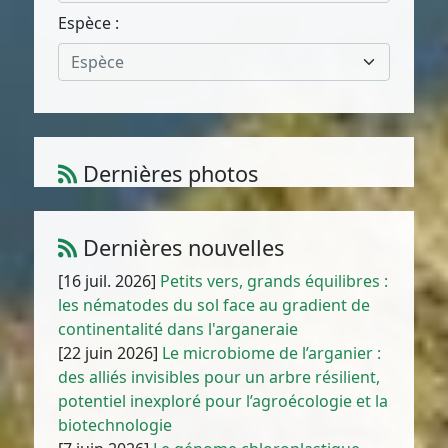
Espèce :
Espèce
Dernières photos
Atriplex parvifolia Lowe
1
/
10
Dernières nouvelles
[16 juil. 2026]
Petits vers, grands équilibres :
les nématodes du sol face au gradient de
continentalité dans l'arganeraie
[22 juin 2026]
Le microbiome de l’arganier :
des alliés invisibles pour un arbre résilient,
potentiel inexploré pour l’agroécologie et la
biotechnologie