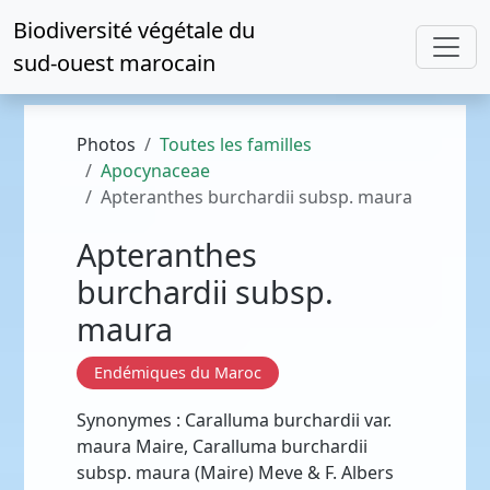
Biodiversité végétale du
sud-ouest marocain
Photos
Toutes les familles
Apocynaceae
Apteranthes burchardii subsp. maura
Apteranthes
burchardii subsp.
maura
Endémiques du Maroc
Synonymes : Caralluma burchardii var.
maura Maire, Caralluma burchardii
subsp. maura (Maire) Meve & F. Albers