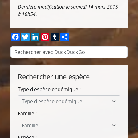
Dernière modification le samedi 14 mars 2015
à 10h54.
Facebook
Twitter
LinkedIn
Pinterest
Tumblr
Partager
Rechercher une espèce
Type d'espèce endémique :
Type d'espèce endémique
Famille :
Famille
Espèce :