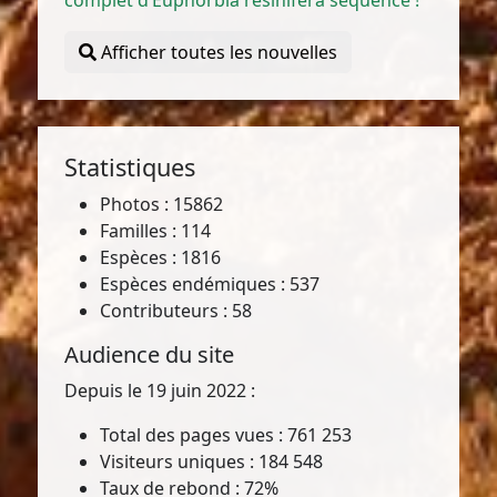
complet d’Euphorbia resinifera séquencé !
Afficher toutes les nouvelles
Statistiques
Photos : 15862
Familles : 114
Espèces : 1816
Espèces endémiques : 537
Contributeurs : 58
Audience du site
Depuis le 19 juin 2022 :
Total des pages vues : 761 253
Visiteurs uniques : 184 548
Taux de rebond : 72%