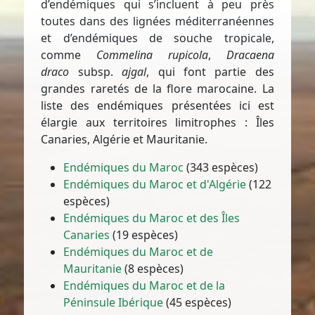
d’endémiques qui s’incluent à peu près
toutes dans des lignées méditerranéennes
et d’endémiques de souche tropicale,
comme
Commelina rupicola
,
Dracaena
draco
subsp.
ajgal
, qui font partie des
grandes raretés de la flore marocaine. La
liste des endémiques présentées ici est
élargie aux territoires limitrophes : Îles
Canaries, Algérie et Mauritanie.
Endémiques du Maroc
(343 espèces)
Endémiques du Maroc et d'Algérie
(122
espèces)
Endémiques du Maroc et des Îles
Canaries
(19 espèces)
Endémiques du Maroc et de
Mauritanie
(8 espèces)
Endémiques du Maroc et de la
Péninsule Ibérique
(45 espèces)