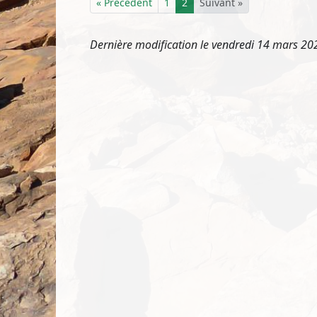
« Précédent
1
2
Suivant »
Dernière modification le vendredi 14 mars 20