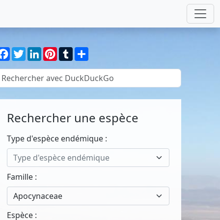
Facebook
Twitter
LinkedIn
Pinterest
Tumblr
Partager
Rechercher une espèce
Type d'espèce endémique :
Type d'espèce endémique
Famille :
Apocynaceae
Espèce :