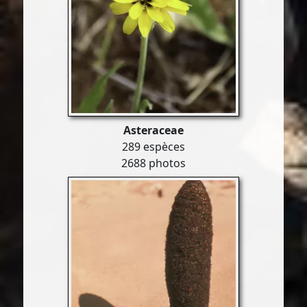
Asteraceae
289 espèces
2688 photos