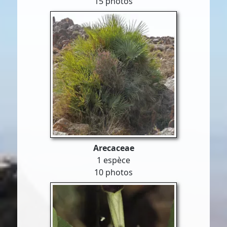
15 photos
Arecaceae
1 espèce
10 photos