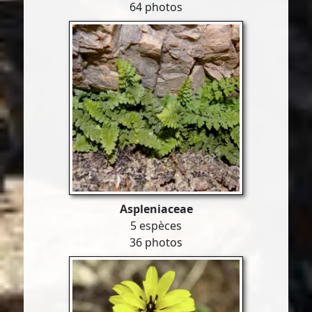
64 photos
Aspleniaceae
5 espèces
36 photos