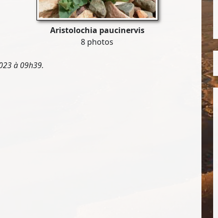
Aristolochia paucinervis
8 photos
2023 à 09h39.