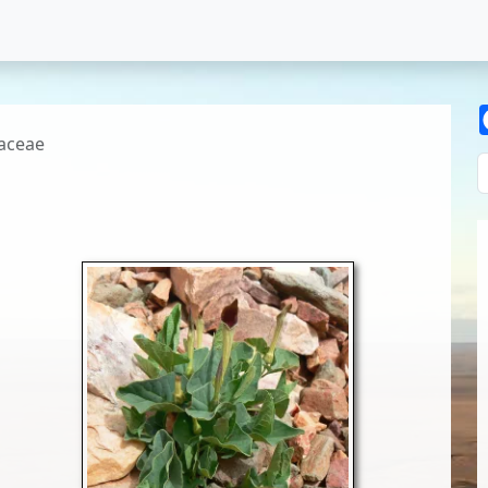
iaceae