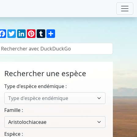
Facebook
Twitter
LinkedIn
Pinterest
Tumblr
Partager
Rechercher une espèce
Type d'espèce endémique :
Type d'espèce endémique
Famille :
Aristolochiaceae
Espèce :