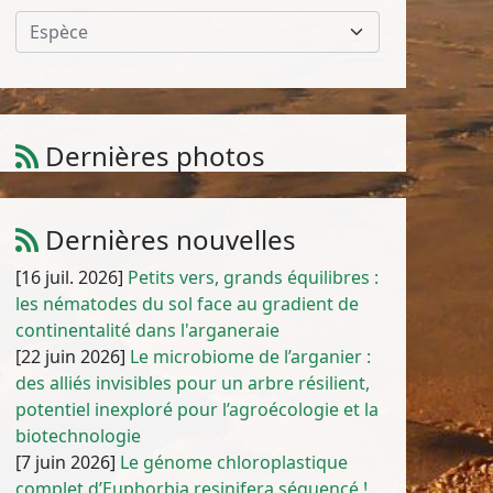
Espèce
Dernières photos
Atriplex parvifolia Lowe
1
/
10
Dernières nouvelles
[16 juil. 2026]
Petits vers, grands équilibres :
les nématodes du sol face au gradient de
continentalité dans l'arganeraie
[22 juin 2026]
Le microbiome de l’arganier :
des alliés invisibles pour un arbre résilient,
potentiel inexploré pour l’agroécologie et la
biotechnologie
[7 juin 2026]
Le génome chloroplastique
complet d’Euphorbia resinifera séquencé !