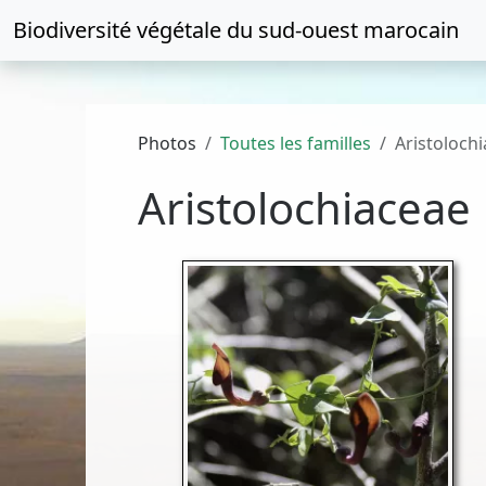
Biodiversité végétale du
sud-ouest marocain
Photos
Toutes les familles
Aristoloch
Aristolochiaceae