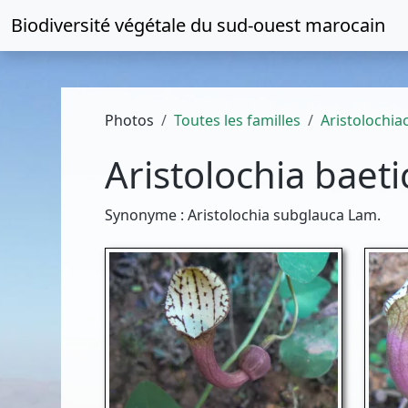
Biodiversité végétale du
sud-ouest marocain
Photos
Toutes les familles
Aristolochia
Aristolochia baeti
Synonyme : Aristolochia subglauca Lam.