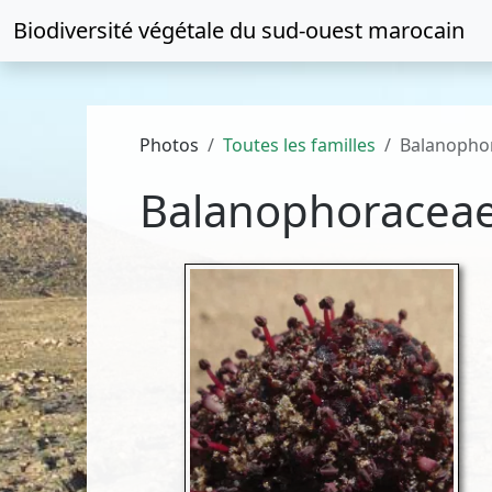
Biodiversité végétale du
sud-ouest marocain
Photos
Toutes les familles
Balanopho
Balanophoracea