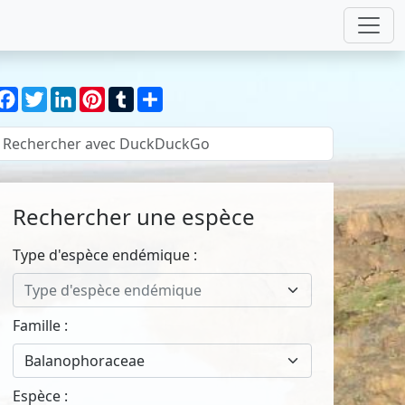
Facebook
Twitter
LinkedIn
Pinterest
Tumblr
Partager
Rechercher une espèce
Type d'espèce endémique :
Type d'espèce endémique
Famille :
Balanophoraceae
Espèce :