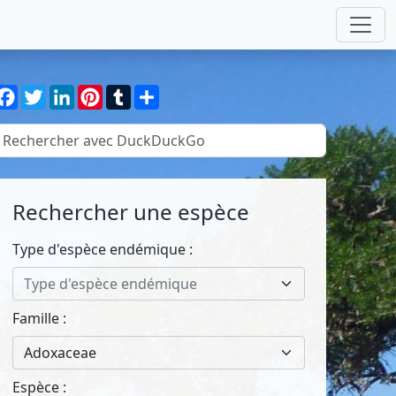
Facebook
Twitter
LinkedIn
Pinterest
Tumblr
Partager
Rechercher une espèce
Type d'espèce endémique :
Type d'espèce endémique
Famille :
Adoxaceae
Espèce :