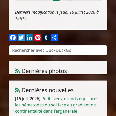
Dernière modification le jeudi 16 juillet 2026 à
15h16.
Facebook
Twitter
LinkedIn
Pinterest
Tumblr
Partager
Dernières photos
Ceratocapnos heterocarpa Durieu
1
/
10
Dernières nouvelles
[16 juil. 2026]
Petits vers, grands équilibres :
les nématodes du sol face au gradient de
continentalité dans l'arganeraie