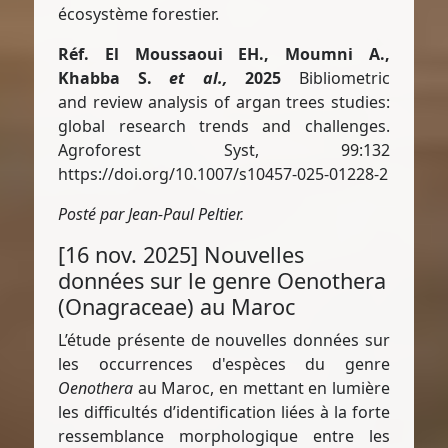
écosystème forestier.
Réf. El Moussaoui EH., Moumni A.,
Khabba S.
et al.,
2025
Bibliometric
and review analysis of argan trees studies:
global research trends and challenges.
Agroforest Syst, 99:132
https://doi.org/10.1007/s10457-025-01228-2
Posté par Jean-Paul Peltier.
[16 nov. 2025] Nouvelles
données sur le genre Oenothera
(Onagraceae) au Maroc
L’étude présente de nouvelles données sur
les occurrences d'espèces du genre
Oenothera
au Maroc, en mettant en lumière
les difficultés d’identification liées à la forte
ressemblance morphologique entre les