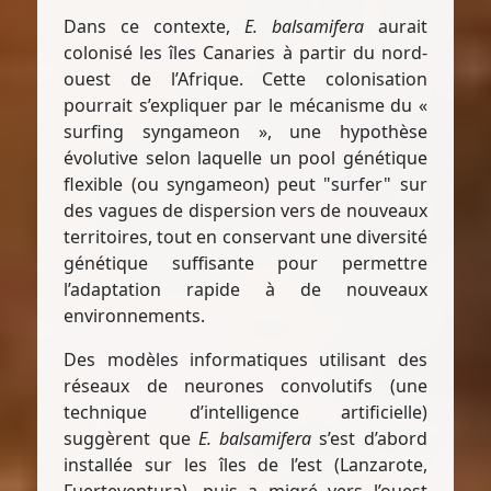
Dans ce contexte,
E. balsamifera
aurait
colonisé les îles Canaries à partir du nord-
ouest de l’Afrique. Cette colonisation
pourrait s’expliquer par le mécanisme du «
surfing syngameon », une hypothèse
évolutive selon laquelle un pool génétique
flexible (ou syngameon) peut "surfer" sur
des vagues de dispersion vers de nouveaux
territoires, tout en conservant une diversité
génétique suffisante pour permettre
l’adaptation rapide à de nouveaux
environnements.
Des modèles informatiques utilisant des
réseaux de neurones convolutifs (une
technique d’intelligence artificielle)
suggèrent que
E. balsamifera
s’est d’abord
installée sur les îles de l’est (Lanzarote,