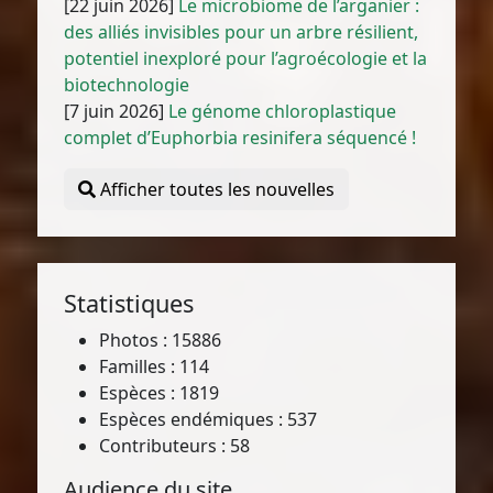
[22 juin 2026]
Le microbiome de l’arganier :
des alliés invisibles pour un arbre résilient,
potentiel inexploré pour l’agroécologie et la
biotechnologie
[7 juin 2026]
Le génome chloroplastique
complet d’Euphorbia resinifera séquencé !
Afficher toutes les nouvelles
Statistiques
Photos : 15886
Familles : 114
Espèces : 1819
Espèces endémiques : 537
Contributeurs : 58
Audience du site