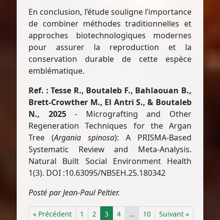
En conclusion, l’étude souligne l’importance
de combiner méthodes traditionnelles et
approches biotechnologiques modernes
pour assurer la reproduction et la
conservation durable de cette espèce
emblématique.
Ref. : Tesse R., Boutaleb F., Bahlaouan B.,
Brett-Crowther M., El Antri S., & Boutaleb
N., 2025
- Micrografting and Other
Regeneration Techniques for the Argan
Tree (
Argania spinosa
): A PRISMA-Based
Systematic Review and Meta-Analysis.
Natural Built Social Environment Health
1(3). DOI :10.63095/NBSEH.25.180342
Posté par Jean-Paul Peltier.
« Précédent
1
2
3
4
…
10
Suivant »