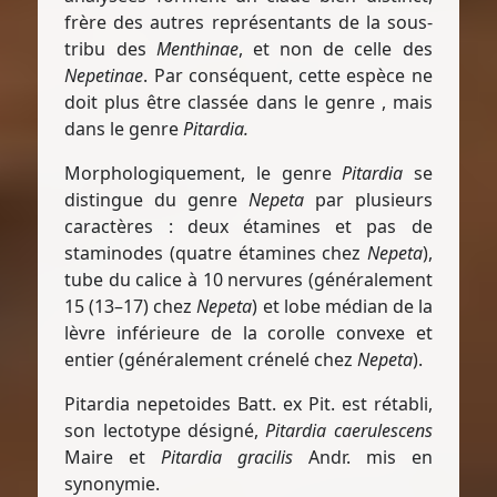
frère des autres représentants de la sous-
tribu des
Menthinae
, et non de celle des
Nepetinae
. Par conséquent, cette espèce ne
doit plus être classée dans le genre
, mais
dans le genre
Pitardia.
Morphologiquement, le genre
Pitardia
se
distingue du genre
Nepeta
par plusieurs
caractères : deux étamines et pas de
staminodes (quatre étamines chez
Nepeta
),
tube du calice à 10 nervures (généralement
15 (13–17) chez
Nepeta
) et lobe médian de la
lèvre inférieure de la corolle convexe et
entier (généralement crénelé chez
Nepeta
).
Pitardia nepetoides Batt. ex Pit. est rétabli,
son lectotype désigné,
Pitardia caerulescens
Maire et
Pitardia gracilis
Andr. mis en
synonymie.