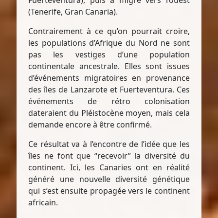
Fuerteventura), puis a migré vers l’ouest
(Tenerife, Gran Canaria).
Contrairement à ce qu’on pourrait croire,
les populations d’Afrique du Nord ne sont
pas les vestiges d’une population
continentale ancestrale. Elles sont issues
d’événements migratoires en provenance
des îles de Lanzarote et Fuerteventura. Ces
événements de rétro colonisation
dateraient du Pléistocène moyen, mais cela
demande encore à être confirmé.
Ce résultat va à l’encontre de l’idée que les
îles ne font que “recevoir” la diversité du
continent. Ici, les Canaries ont en réalité
généré une nouvelle diversité génétique
qui s’est ensuite propagée vers le continent
africain.