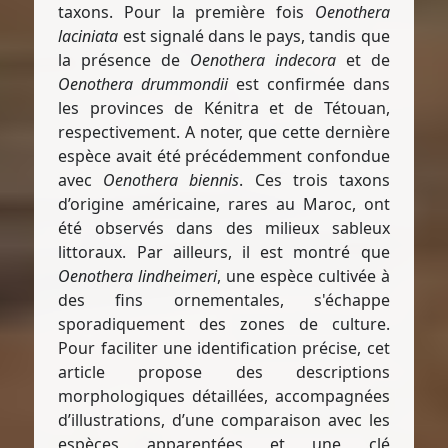
taxons. Pour la première fois
Oenothera
laciniata
est signalé dans le pays, tandis que
la présence de
Oenothera indecora
et de
Oenothera drummondii
est confirmée dans
les provinces de Kénitra et de Tétouan,
respectivement. A noter, que cette dernière
espèce avait été précédemment confondue
avec
Oenothera biennis
. Ces trois taxons
d’origine américaine, rares au Maroc, ont
été observés dans des milieux sableux
littoraux. Par ailleurs, il est montré que
Oenothera lindheimeri
, une espèce cultivée à
des fins ornementales, s'échappe
sporadiquement des zones de culture.
Pour faciliter une identification précise, cet
article propose des descriptions
morphologiques détaillées, accompagnées
d’illustrations, d’une comparaison avec les
espèces apparentées et une clé