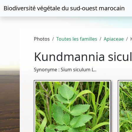
Biodiversité végétale du
sud-ouest marocain
Photos
Toutes les familles
Apiaceae
Kundmannia sicu
Synonyme : Sium siculum L..