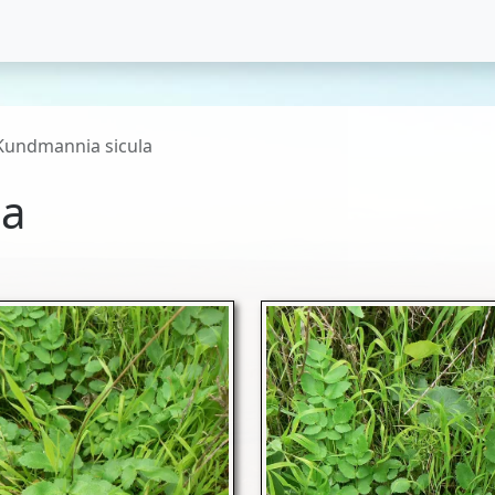
Kundmannia sicula
la