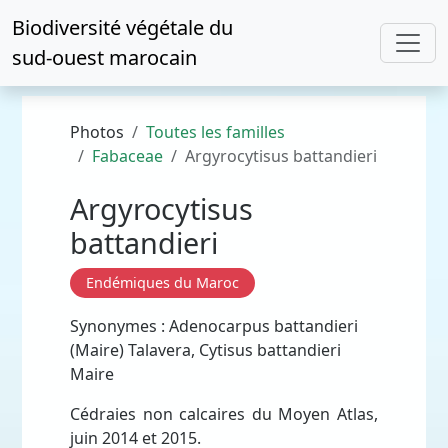
Biodiversité végétale du
sud-ouest marocain
Photos
Toutes les familles
Fabaceae
Argyrocytisus battandieri
Argyrocytisus
battandieri
Endémiques du Maroc
Synonymes : Adenocarpus battandieri
(Maire) Talavera, Cytisus battandieri
Maire
Cédraies non calcaires du Moyen Atlas,
juin 2014 et 2015.