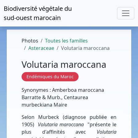
Biodiversité végétale du
sud-ouest marocain
Photos
Toutes les familles
Asteraceae
Volutaria maroccana
Volutaria maroccana
Endémiques du Maroc
Synonymes : Amberboa maroccana
Barratte & Murb., Centaurea
murbeckiana Maire
Selon Murbeck (diagnose publiée en
1905)
Volutaria maroccana
"présente le
plus d'affinités avec
Volutaria