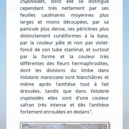
crupinioide
s, dont elle se distingue
cependant très nettement par ses
feuilles caulinaires moyennes plus
larges et moins découpées, par sa
panicule plus dense, ses périclines plus
distinctement cunéiformes à la base,
par la couleur pâle et non pas violet-
foncé de son tube staminal, et surtout
par la forme et la couleur très
différentes des fleurs hermaphrodites,
dont les divisions du limbe dans
Volutaria maroccana
sont blanchâtres et
même après l'anthèse tout à fait
dressées, tandis que dans
Volutaria
crupinoide
s elles sont d'une couleur
safran très intense et dès l'anthèse
fortement enroulées en dedans".