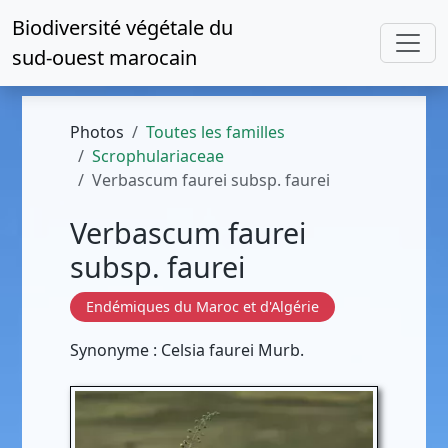
Biodiversité végétale du
sud-ouest marocain
Photos
Toutes les familles
Scrophulariaceae
Verbascum faurei subsp. faurei
Verbascum faurei
subsp. faurei
Endémiques du Maroc et d'Algérie
Synonyme : Celsia faurei Murb.