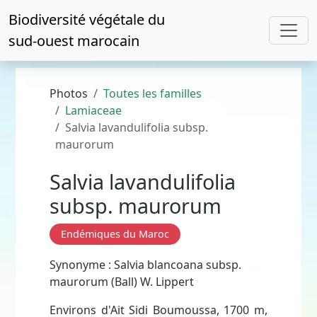
Biodiversité végétale du
sud-ouest marocain
Photos
Toutes les familles
Lamiaceae
Salvia lavandulifolia subsp.
maurorum
Salvia lavandulifolia
subsp. maurorum
Endémiques du Maroc
Synonyme : Salvia blancoana subsp.
maurorum (Ball) W. Lippert
Environs d'Ait Sidi Boumoussa, 1700 m,