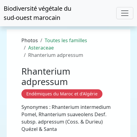
Biodiversité végétale du
sud-ouest marocain
Photos
Toutes les familles
Asteraceae
Rhanterium adpressum
Rhanterium
adpressum
Endémiques du Maroc et d'Algérie
Synonymes : Rhanterium intermedium
Pomel, Rhanterium suaveolens Desf.
subsp. adpressum (Coss. & Durieu)
Quézel & Santa