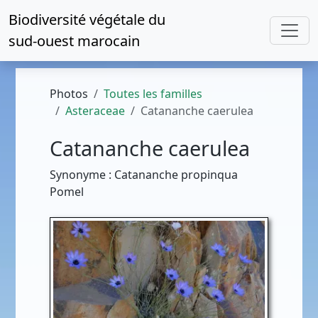
Biodiversité végétale du
sud-ouest marocain
Photos
Toutes les familles
Asteraceae
Catananche caerulea
Catananche caerulea
Synonyme : Catananche propinqua
Pomel