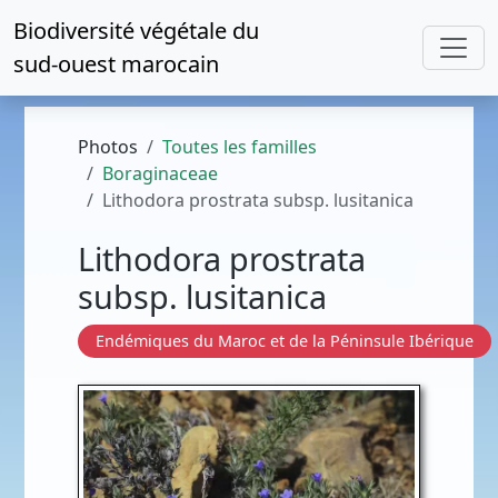
Biodiversité végétale du
sud-ouest marocain
Photos
Toutes les familles
Boraginaceae
Lithodora prostrata subsp. lusitanica
Lithodora prostrata
subsp. lusitanica
Endémiques du Maroc et de la Péninsule Ibérique