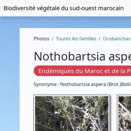
Biodiversité végétale du
sud-ouest marocain
Photos
Toutes les familles
Orobanchac
Nothobartsia asp
Endémiques du Maroc et de la P
Synonyme : Nothobartsia aspera (Brot.)Boll