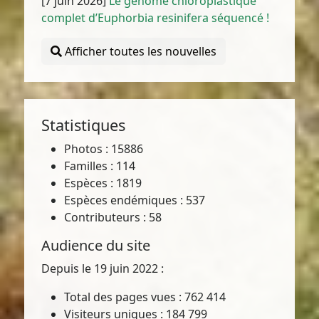
[7 juin 2026]
Le génome chloroplastique
complet d’Euphorbia resinifera séquencé !
Afficher toutes les nouvelles
Statistiques
Photos : 15886
Familles : 114
Espèces : 1819
Espèces endémiques : 537
Contributeurs : 58
Audience du site
Depuis le 19 juin 2022 :
Total des pages vues : 762 414
Visiteurs uniques : 184 799