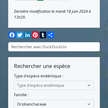
Dernière modification le mardi 18 juin 2024 à
13h29.
Facebook
Twitter
LinkedIn
Pinterest
Tumblr
Partager
Rechercher une espèce
Type d'espèce endémique :
Type d'espèce endémique
Famille :
Orobanchaceae