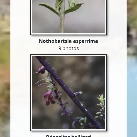
Nothobartsia asperrima
9 photos