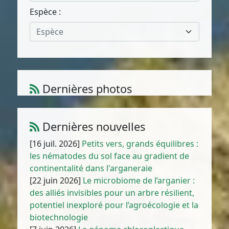
Espèce :
Espèce
Dernières photos
Atriplex parvifolia Lowe
1
/
10
Dernières nouvelles
[16 juil. 2026]
Petits vers, grands équilibres :
les nématodes du sol face au gradient de
continentalité dans l'arganeraie
[22 juin 2026]
Le microbiome de l’arganier :
des alliés invisibles pour un arbre résilient,
potentiel inexploré pour l’agroécologie et la
biotechnologie