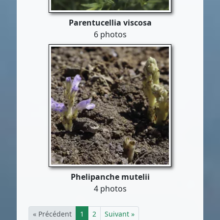
Parentucellia viscosa
6 photos
Phelipanche mutelii
4 photos
« Précédent
1
2
Suivant »