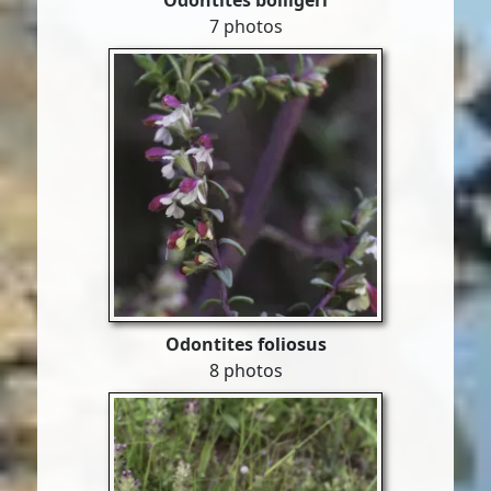
Odontites bolligeri
7 photos
Odontites foliosus
8 photos