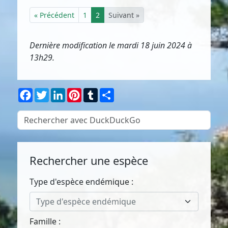
« Précédent
1
2
Suivant »
Dernière modification le mardi 18 juin 2024 à
13h29.
Facebook
Twitter
LinkedIn
Pinterest
Tumblr
Partager
Rechercher une espèce
Type d'espèce endémique :
Type d'espèce endémique
Famille :