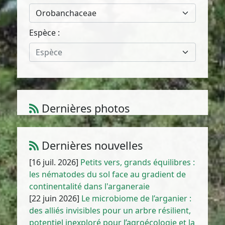
Orobanchaceae
Espèce :
Espèce
Dernières photos
Amaranthus cruentus L.
1
/
10
Dernières nouvelles
[16 juil. 2026]
Petits vers, grands équilibres :
les nématodes du sol face au gradient de
continentalité dans l'arganeraie
[22 juin 2026]
Le microbiome de l’arganier :
des alliés invisibles pour un arbre résilient,
potentiel inexploré pour l’agroécologie et la