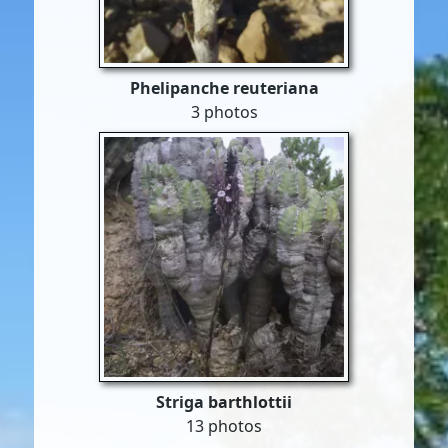
Phelipanche reuteriana
3 photos
Striga barthlottii
13 photos