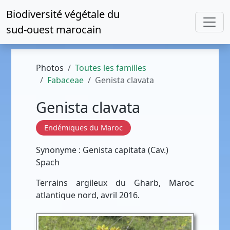
Biodiversité végétale du
sud-ouest marocain
Photos
Toutes les familles
Fabaceae
Genista clavata
Genista clavata
Endémiques du Maroc
Synonyme : Genista capitata (Cav.)
Spach
Terrains argileux du Gharb, Maroc
atlantique nord, avril 2016.