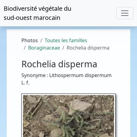
Biodiversité végétale du
sud-ouest marocain
Photos
Toutes les familles
Boraginaceae
Rochelia disperma
Rochelia disperma
Synonyme : Lithospermum dispermum
L. f.