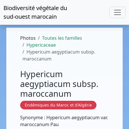
Biodiversité végétale du
sud-ouest marocain
Photos
Toutes les familles
Hypericaceae
Hypericum aegyptiacum subsp.
maroccanum
Hypericum
aegyptiacum subsp.
maroccanum
Endémiques du Maroc et d'Algérie
Synonyme : Hypericum aegyptiacum var.
maroccanum Pau