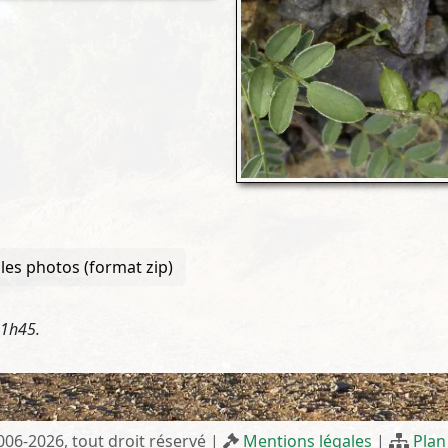
les photos (format zip)
11h45.
2006-2026, tout droit réservé |
Mentions légales
|
Plan