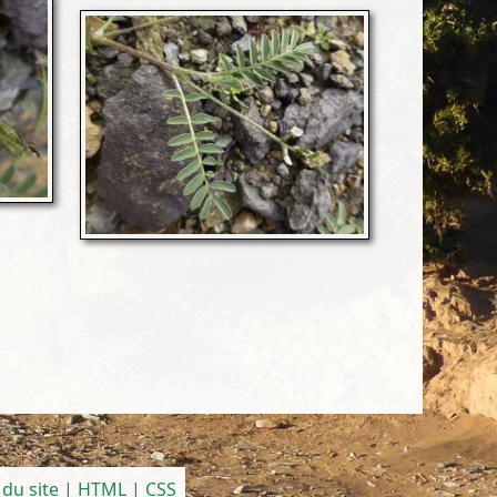
 du site
|
HTML
|
CSS