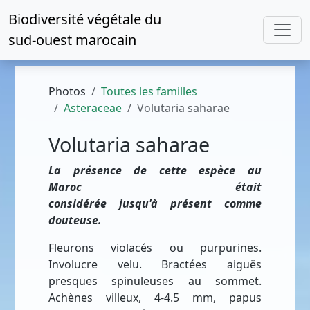
Biodiversité végétale du
sud-ouest marocain
Photos
Toutes les familles
Asteraceae
Volutaria saharae
Volutaria saharae
La présence de cette espèce au
Maroc était
considérée jusqu'à présent comme
douteuse.
Fleurons violacés ou purpurines.
Involucre velu. Bractées aiguës
presques spinuleuses au sommet.
Achènes villeux, 4-4.5 mm, papus