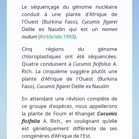
Le séquençage du génome nucléaire
conduit à une plante d'Afrique de
l'Ouest (Burkina Faso),
Cucumis figarei
Delile ex Naudin qui est un
nomen
nudum
(
Kirkbride,1993
).
Cinq régions du génome
chloroplastiques ont été séquencées.
Quatre conduisent à
Cucumis ficifolius
A.
Rich. La cinquième suggère plutôt une
plante d'Afrique de l'Ouest (Burkina
Faso),
Cucumis figarei
Delile ex Naudin
En attendant une révision complète de
ce groupe d'espèces, nous appellerons
la plante de Foum el Khanget
Cucumis
ficifolia
A. Rich., en soulignant qu’elle
est génétiquement différente de ses
congénères d’Afrique de l'Est.