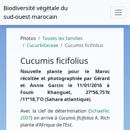
Biodiversité végétale du
sud-ouest marocain
Photos
Toutes les familles
Cucurbitaceae
Cucumis ficifolius
Cucumis ficifolius
Nouvelle plante pour le Maroc
récoltée et photographiée par Gérard
et Annie Garcin le 11/01/2016 à
Foum Khanguet, 27°56,75'N
/11°18,7'O (Sahara atlantique).
Avec la clef de détermination (
Schaefer,
2007
) on arrive à
Cucumis ficifolius
A. Rich
plante d’Afrique de l’Est.