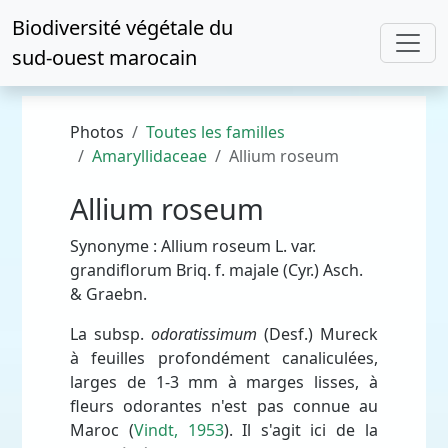
Biodiversité végétale du
sud-ouest marocain
Photos
Toutes les familles
Amaryllidaceae
Allium roseum
Allium roseum
Synonyme : Allium roseum L. var.
grandiflorum Briq. f. majale (Cyr.) Asch.
& Graebn.
La subsp.
odoratissimum
(Desf.) Mureck
à feuilles profondément canaliculées,
larges de 1-3 mm à marges lisses, à
fleurs odorantes n'est pas connue au
Maroc (
Vindt, 1953
). Il s'agit ici de la