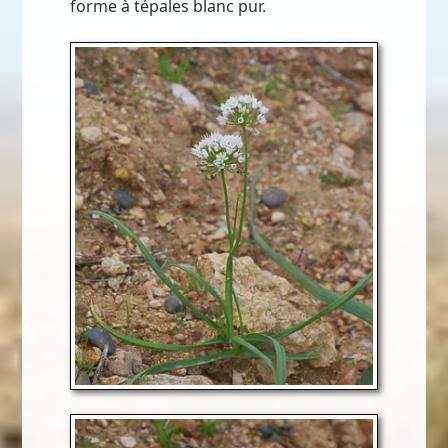
forme à tépales blanc pur.