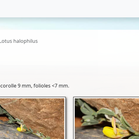
Lotus halophilus
 corolle 9 mm, folioles <7 mm.