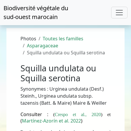
Biodiversité végétale du
sud-ouest marocain
Photos
Toutes les familles
Asparagaceae
Squilla undulata ou Squilla serotina
Squilla undulata ou
Squilla serotina
Synonymes : Urginea undulata (Desf.)
Steinh., Urginea undulata subsp.
tazensis (Batt. & Maire) Maire & Weiller
Consulter :
(
Crespo et al., 2020
) et
(
Martínez-Azorín et al. 2022
)