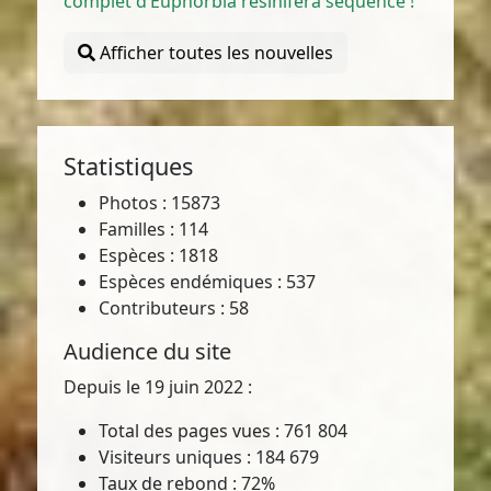
complet d’Euphorbia resinifera séquencé !
Afficher toutes les nouvelles
Statistiques
Photos : 15873
Familles : 114
Espèces : 1818
Espèces endémiques : 537
Contributeurs : 58
Audience du site
Depuis le 19 juin 2022 :
Total des pages vues : 761 804
Visiteurs uniques : 184 679
Taux de rebond : 72%