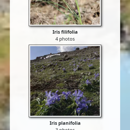
Iris filifolia
4 photos
Iris planifolia