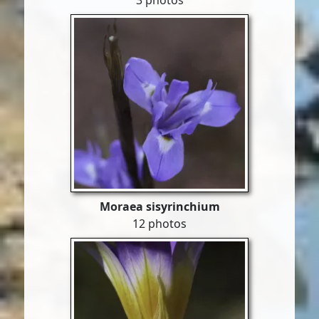
3 photos
Moraea sisyrinchium
12 photos