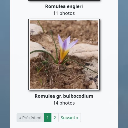
Romulea engleri
11 photos
Romulea gr. bulbocodium
14 photos
« Précédent
1
2
Suivant »