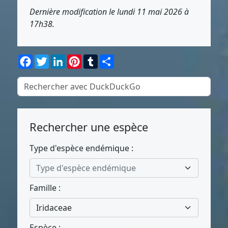
Dernière modification le lundi 11 mai 2026 à
17h38.
Facebook
Twitter
LinkedIn
Pinterest
Tumblr
Partager
Rechercher une espèce
Type d'espèce endémique :
Type d'espèce endémique
Famille :
Iridaceae
Espèce :