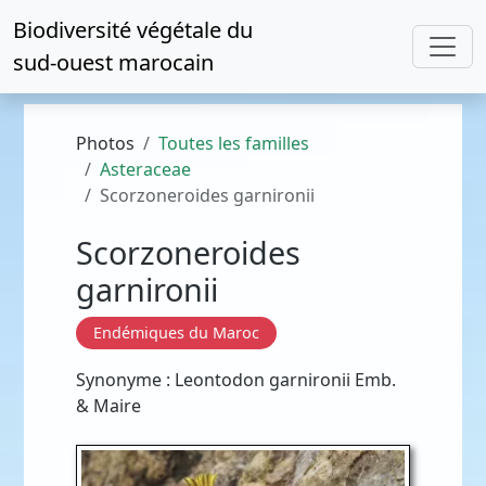
Biodiversité végétale du
sud-ouest marocain
Photos
Toutes les familles
Asteraceae
Scorzoneroides garnironii
Scorzoneroides
garnironii
Endémiques du Maroc
Synonyme : Leontodon garnironii Emb.
& Maire