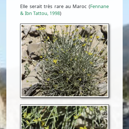
Elle serait très rare au Maroc (
Fennane
& Ibn Tattou, 1998
)