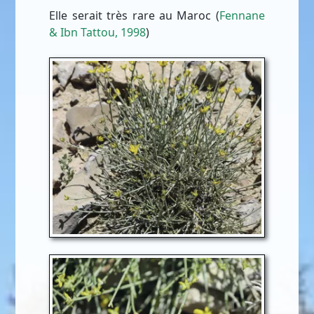
Elle serait très rare au Maroc (
Fennane
& Ibn Tattou, 1998
)