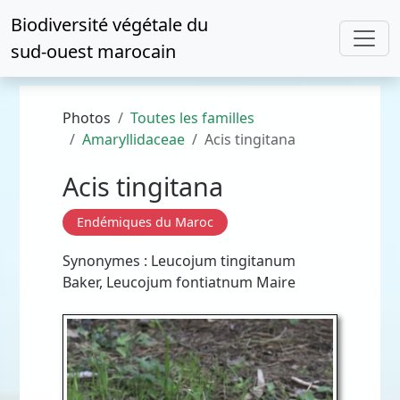
Biodiversité végétale du
sud-ouest marocain
Photos
Toutes les familles
Amaryllidaceae
Acis tingitana
Acis tingitana
Endémiques du Maroc
Synonymes : Leucojum tingitanum
Baker, Leucojum fontiatnum Maire