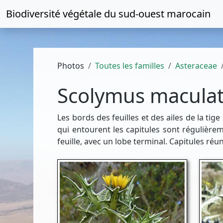
Biodiversité végétale du
sud-ouest marocain
Photos
Toutes les familles
Asteraceae
Scolymus macula
Les bords des feuilles et des ailes de la t
qui entourent les capitules sont régulière
feuille, avec un lobe terminal. Capitules ré