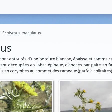
Scolymus maculatus
tus
ige sont entourés d'une bordure blanche, épaisse et comme c
ment découpées en lobes épineux, disposés par paire en fa
unis en corymbes au sommet des rameaux (parfois solitaires)