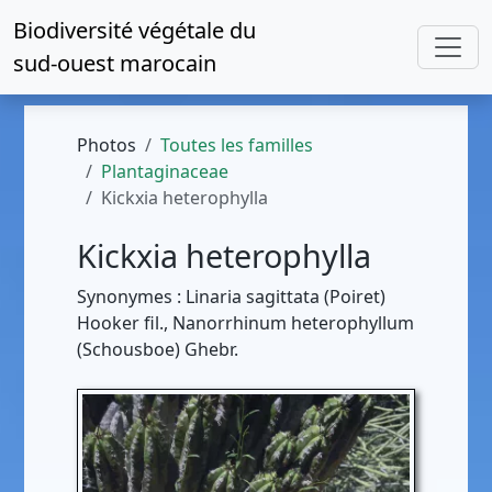
Biodiversité végétale du
sud-ouest marocain
Photos
Toutes les familles
Plantaginaceae
Kickxia heterophylla
Kickxia heterophylla
Synonymes : Linaria sagittata (Poiret)
Hooker fil., Nanorrhinum heterophyllum
(Schousboe) Ghebr.