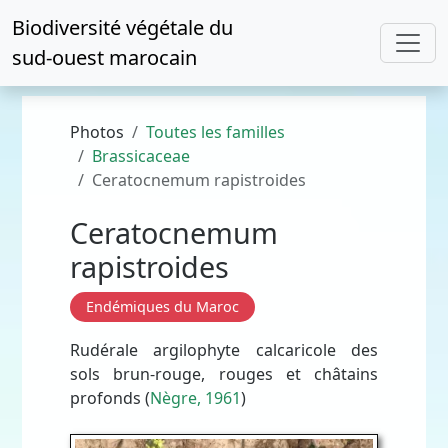
Biodiversité végétale du
sud-ouest marocain
Photos
Toutes les familles
Brassicaceae
Ceratocnemum rapistroides
Ceratocnemum
rapistroides
Endémiques du Maroc
Rudérale argilophyte calcaricole des
sols brun-rouge, rouges et châtains
profonds (
Nègre, 1961
)