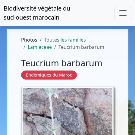
Biodiversité végétale du
sud-ouest marocain
Photos
Toutes les familles
Lamiaceae
Teucrium barbarum
Teucrium barbarum
Endémiques du Maroc