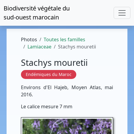
Biodiversité végétale du
sud-ouest marocain
Photos
Toutes les familles
Lamiaceae
Stachys mouretii
Stachys mouretii
Endémiques du Maroc
Environs d'El Hajeb, Moyen Atlas, mai
2016.
Le calice mesure 7 mm