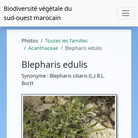
Biodiversité végétale du
sud-ouest marocain
Photos
Toutes les familles
Acanthaceae
Blepharis edulis
Blepharis edulis
Synonyme : Blepharis ciliaris (L.) B.L.
Burtt