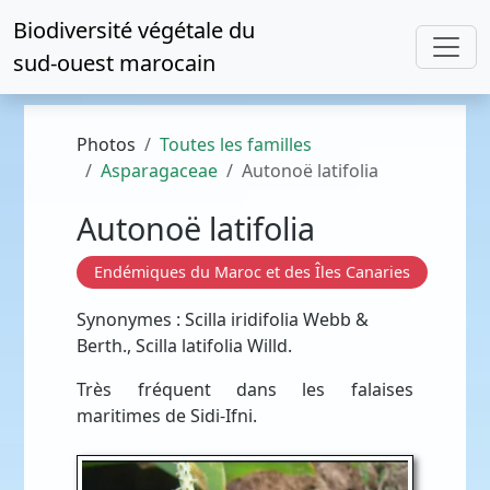
Biodiversité végétale du
sud-ouest marocain
Photos
Toutes les familles
Asparagaceae
Autonoë latifolia
Autonoë latifolia
Endémiques du Maroc et des Îles Canaries
Synonymes : Scilla iridifolia Webb &
Berth., Scilla latifolia Willd.
Très fréquent dans les falaises
maritimes de Sidi-Ifni.