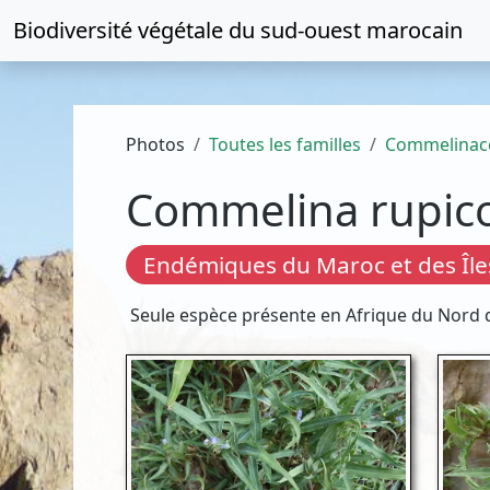
Biodiversité végétale du
sud-ouest marocain
Photos
Toutes les familles
Commelinac
Commelina rupic
Endémiques du Maroc et des Île
Seule espèce présente en Afrique du Nord