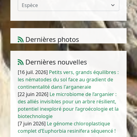
Espèce
Dernières photos
Atriplex parvifolia Lowe
1
/
10
Dernières nouvelles
[16 juil. 2026]
Petits vers, grands équilibres :
les nématodes du sol face au gradient de
continentalité dans l'arganeraie
[22 juin 2026]
Le microbiome de l’arganier :
des alliés invisibles pour un arbre résilient,
potentiel inexploré pour l’agroécologie et la
biotechnologie
[7 juin 2026]
Le génome chloroplastique
complet d’Euphorbia resinifera séquencé !