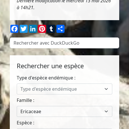
Dernière modification le mercredi 13 mai 2026
à 14h21.
Facebook
Twitter
LinkedIn
Pinterest
Tumblr
Partager
Rechercher une espèce
Type d'espèce endémique :
Type d'espèce endémique
Famille :
Ericaceae
Espèce :