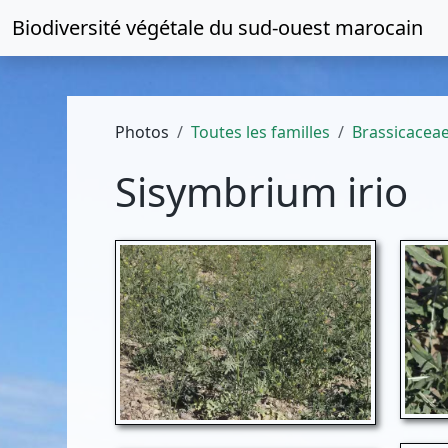
Biodiversité végétale du
sud-ouest marocain
Photos
Toutes les familles
Brassicacea
Sisymbrium irio